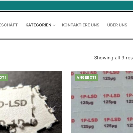
ESCHÄFT
KATEGORIEN
KONTAKTIERE UNS
ÜBER UNS
Showing all 9 res
OT!
ANGEBOT!