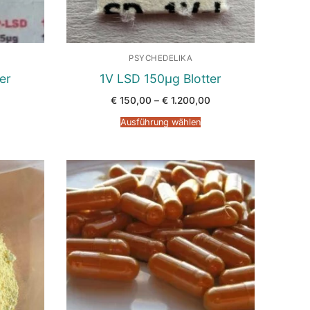
PSYCHEDELIKA
er
1V LSD 150µg Blotter
Preisspanne:
Preisspanne:
€
150,00
–
€
1.200,00
€ 150,00
€ 150,00
bis
bis
Ausführung wählen
€ 390,00
€ 1.200,00